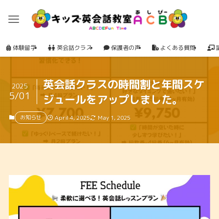
体験留学
英会話クラス
保護者の声
よくある質問
英会話クラスの時間割と年間スケ
2025
5/01
ジュールをアップしました。
お知らせ
April 4, 2025
May 1, 2025